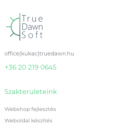
office(kukac)truedawn.hu
+36 20 219 0645
Szakterületeink
Webshop fejlesztés
Weboldal készítés