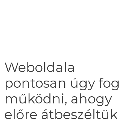
Weboldala
pontosan úgy fog
működni, ahogy
előre átbeszéltük