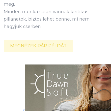
meg.
Minden munka során vannak kiritikus
pillanatok, biztos lehet benne, mi nem
hagyjuk cserben.
MEGNÉZEK PÁR PÉLDÁT