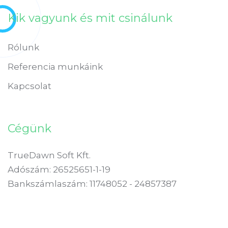
Kik vagyunk és mit csinálunk
Rólunk
Referencia munkáink
Kapcsolat
Cégünk
TrueDawn Soft Kft.
Adószám: 26525651-1-19
Bankszámlaszám: 11748052 - 24857387