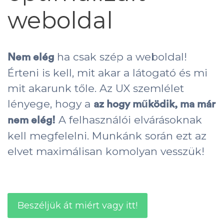
weboldal
ha csak szép a weboldal!
Nem elég
Érteni is kell, mit akar a látogató és mi
mit akarunk tőle. Az UX szemlélet
lényege, hogy a
az hogy működik, ma már
A felhasználói elvárásoknak
nem elég!
kell megfelelni. Munkánk során ezt az
elvet maximálisan komolyan vesszük!
Beszéljük át miért vagy itt!