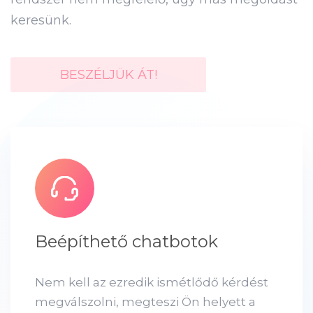
keresünk.
BESZÉLJÜK ÁT!
Beépíthető chatbotok
Nem kell az ezredik ismétlődő kérdést
megválszolni, megteszi Ön helyett a