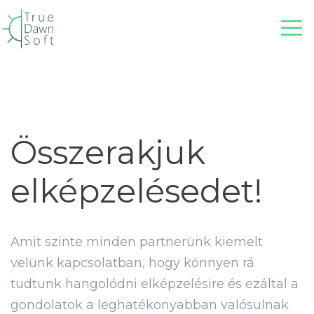
Összerakjuk
elképzelésedet!
Amit szinte minden partnerünk kiemelt
velünk kapcsolatban, hogy könnyen rá
tudtunk hangolódni elképzelésire és ezáltal a
gondolatok a leghatékonyabban valósulnak