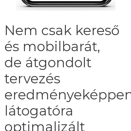
Nem csak kereső
és mobilbarát,
de átgondolt
tervezés
eredményeképpe
látogatóra
optimalizált